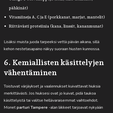
pähkinät)
Vitamiineja A, C ja E (porkkanat, marjat, mantelit)
Riittävästi proteiinia (kana, linssit, kananmunat)
Lisäksi muista juoda tarpeeksi vettä päivän aikana, sillä
kehon nestetasapaino näkyy suoraan hiusten kunnossa.
6. Kemiallisten käsittelyjen
vähentäminen
Toistuvat värjäykset ja vaalennukset kuivattavat hiuksia
merkittävästi. Jos hiuksesi ovat jo kuivat, pidä taukoa
käsittelyistä tai valitse hellävaraisemmat vaihtoehdot.
Monet
parturi Tampere
-alan liikkeet tarjoavat nykyään