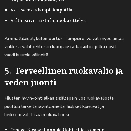
Valitse matalampi lämpötila.
Vältä päivittäistä lämpökäsittelyä.
Ammattilaiset, kuten
parturi Tampere
, voivat myös antaa
vinkkejä vaihtoehtoisiin kampausratkaisuihin, jotka eivät
vaadi kuumia välineitä.
5. Terveellinen ruokavalio ja
veden juonti
Hiusten hyvinvointi alkaa sisältäpäin. Jos ruokavaliosta
puuttuu tärkeitä ravintoaineita, hiukset kuivuvat ja
heikkenevät. Lisää ruokavalioosi:
Omega-3-rasvahappoja (lohi, chia-siemenet,