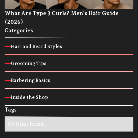
What Are Type 3 Curls? Men's Hair Guide
(2026)
Categories
Hair and Beard Styles
Grooming Tips
Barbering Basics
Inside the Shop
Tags
No items found.