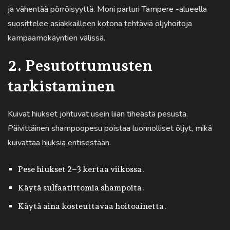
ja vähentää pörröisyyttä. Moni parturi Tampere -alueella
suosittelee asiakkailleen kotona tehtäviä öljyhoitoja
kampaamokäyntien välissä.
2. Pesutottumusten
tarkistaminen
Kuivat hiukset johtuvat usein liian tiheästä pesusta.
Päivittäinen shampoopesu poistaa luonnolliset öljyt, mikä
kuivattaa hiuksia entisestään.
Pese hiukset 2–3 kertaa viikossa.
Käytä sulfaatittomia shampoita.
Käytä aina kosteuttavaa hoitoainetta.