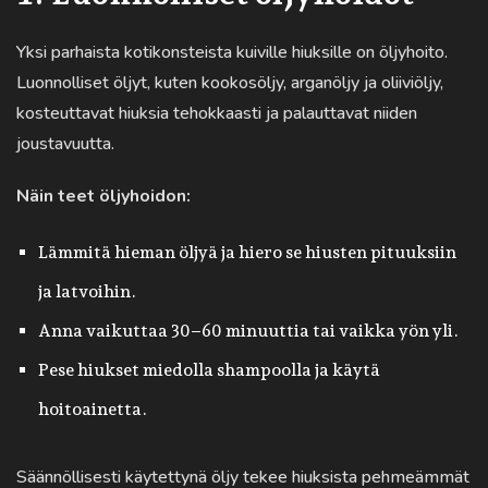
Yksi parhaista kotikonsteista kuiville hiuksille on öljyhoito.
Luonnolliset öljyt, kuten kookosöljy, arganöljy ja oliiviöljy,
kosteuttavat hiuksia tehokkaasti ja palauttavat niiden
joustavuutta.
Näin teet öljyhoidon:
Lämmitä hieman öljyä ja hiero se hiusten pituuksiin
ja latvoihin.
Anna vaikuttaa 30–60 minuuttia tai vaikka yön yli.
Pese hiukset miedolla shampoolla ja käytä
hoitoainetta.
Säännöllisesti käytettynä öljy tekee hiuksista pehmeämmät