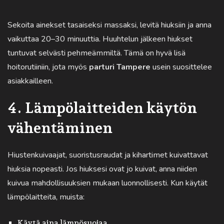
Sekoita ainekset tasaiseksi massaksi, levitä hiuksiin ja anna
vaikuttaa 20–30 minuuttia. Huuhtelun jälkeen hiukset
tuntuvat selvästi pehmeämmiltä. Tämä on hyvä lisä
hoitorutiiniin, jota myös
parturi Tampere
usein suosittelee
asiakkailleen.
4. Lämpölaitteiden käytön
vähentäminen
Hiustenkuivaajat, suoristusraudat ja kihartimet kuivattavat
hiuksia nopeasti. Jos hiuksesi ovat jo kuivat, anna niiden
kuivua mahdollisuuksien mukaan luonnollisesti. Kun käytät
lämpölaitteita, muista:
Käytä aina lämpösuojaa.