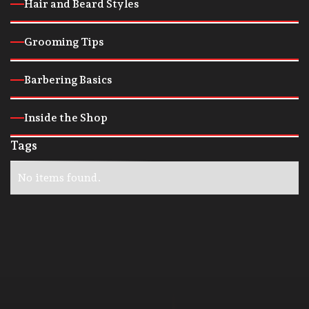
Hair and Beard Styles
Grooming Tips
Barbering Basics
Inside the Shop
Tags
No items found.