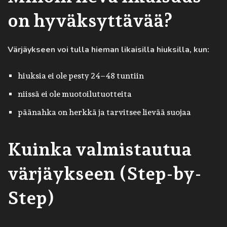
on hyväksyttävää?
Värjäykseen voi tulla hieman likaisilla hiuksilla, kun:
hiuksia ei ole pesty 24–48 tuntiin
niissä ei ole muotoilutuotteita
päänahka on herkkä ja tarvitsee lievää suojaa
Kuinka valmistautua
värjäykseen (Step-by-
Step)