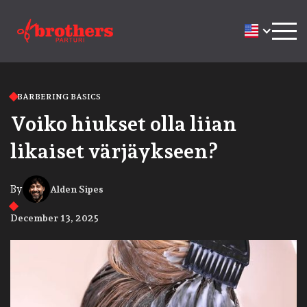
BARBERING BASICS
Voiko hiukset olla liian
likaiset värjäykseen?
By
Alden Sipes
December 13, 2025