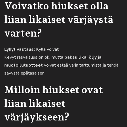
Voivatko hiukset olla
liian likaiset värjäystä
varten?
Lyhyt vastaus:
Kyllä voivat.
Kevyt rasvaisuus on ok, mutta
paksu lika, öljy ja
muotoilutuotteet
voivat estää värin tarttumista ja tehdä
sävystä epätasaisen.
Milloin hiukset ovat
liian likaiset
värjäykseen?