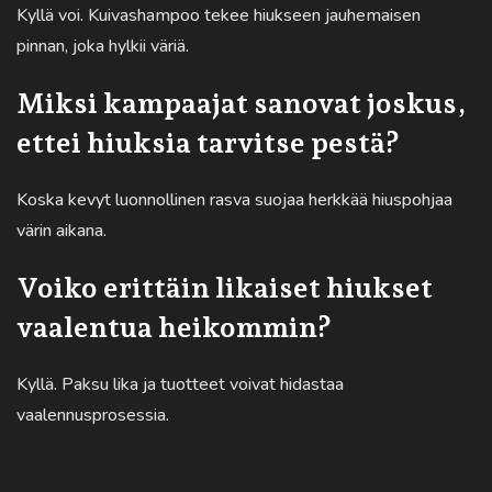
Kyllä voi. Kuivashampoo tekee hiukseen jauhemaisen
pinnan, joka hylkii väriä.
Miksi kampaajat sanovat joskus,
ettei hiuksia tarvitse pestä?
Koska kevyt luonnollinen rasva suojaa herkkää hiuspohjaa
värin aikana.
Voiko erittäin likaiset hiukset
vaalentua heikommin?
Kyllä. Paksu lika ja tuotteet voivat hidastaa
vaalennusprosessia.