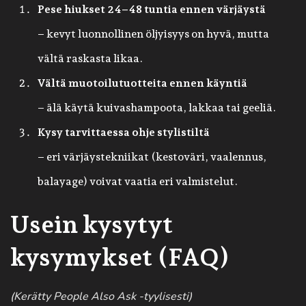
Pese hiukset 24–48 tuntia ennen värjäystä
– kevyt luonnollinen öljyisyys on hyvä, mutta
vältä raskasta likaa.
Vältä muotoilutuotteita ennen käyntiä
– älä käytä kuivashampoota, lakkaa tai geeliä.
Kysy tarvittaessa ohje stylistiltä
– eri värjäystekniikat (kestoväri, vaalennus,
balayage) voivat vaatia eri valmistelut.
Usein kysytyt
kysymykset (FAQ)
(Kerätty People Also Ask -tyylisesti)