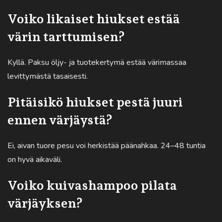
Voiko likaiset hiukset estää
värin tarttumisen?
Kyllä. Paksu öljy- ja tuotekertymä estää värimassaa
levittymästä tasaisesti.
Pitäisikö hiukset pestä juuri
ennen värjäystä?
Ei, aivan tuore pesu voi herkistää päänahkaa. 24–48 tuntia
on hyvä aikaväli.
Voiko kuivashampoo pilata
värjäyksen?