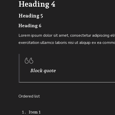
Heading 4
Heading 5
Heading 6
Lorem ipsum dolor sit amet, consectetur adipiscing el
exercitation ullamco laboris nisi ut aliquip ex ea commo
Block quote
Ordered list
Item 1