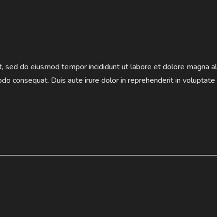
it, sed do eiusmod tempor incididunt ut labore et dolore magna a
do consequat. Duis aute irure dolor in reprehenderit in voluptate v