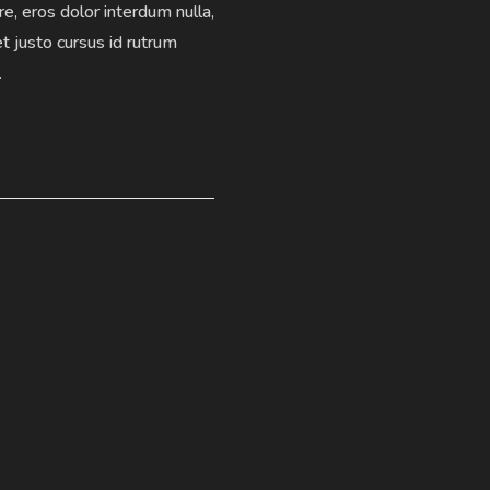
re, eros dolor interdum nulla,
t justo cursus id rutrum
.