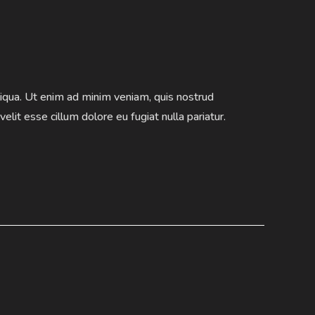
liqua. Ut enim ad minim veniam, quis nostrud
elit esse cillum dolore eu fugiat nulla pariatur.