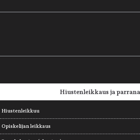
Hiustenleikkaus ja parrana
Hiustenleikkuu
Opiskelijan leikkaus