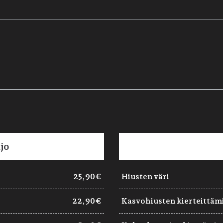
jo
25,90€
Hiusten väri
22,90€
Kasvohiusten kierteittäm