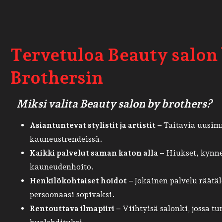
Tervetuloa Beauty salon
Brothersin
Miksi valita Beauty salon by brothers?
Asiantuntevat stylistit ja artistit –
Taitavia uusimm
kauneustrendeissä.
Kaikki palvelut saman katon alla –
Hiukset, kynne
kauneudenhoito.
Henkilökohtaiset hoidot –
Jokainen palvelu räätäl
persoonaasi sopivaksi.
Rentouttava ilmapiiri –
Viihtyisä salonki, jossa tu