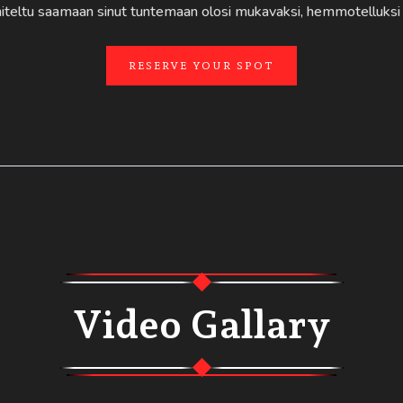
nniteltu saamaan sinut tuntemaan olosi mukavaksi, hemmotelluksi
RESERVE YOUR SPOT
Video Gallary