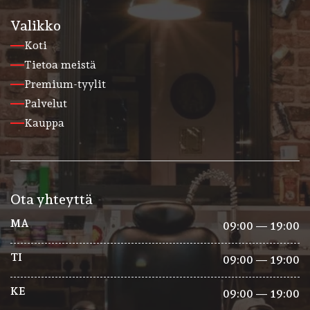
Valikko
Koti
Tietoa meistä
Premium-tyylit
Palvelut
Kauppa
Ota yhteyttä
MA
09:00 — 19:00
TI
09:00 — 19:00
KE
09:00 — 19:00