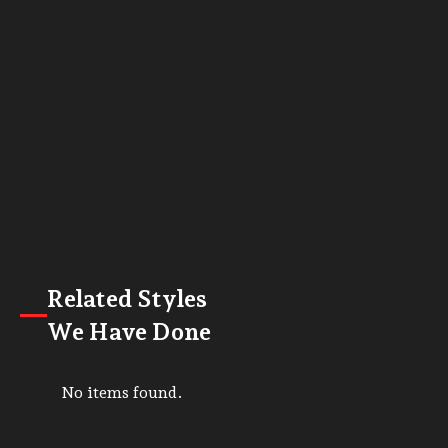
Related Styles
We Have Done
No items found.