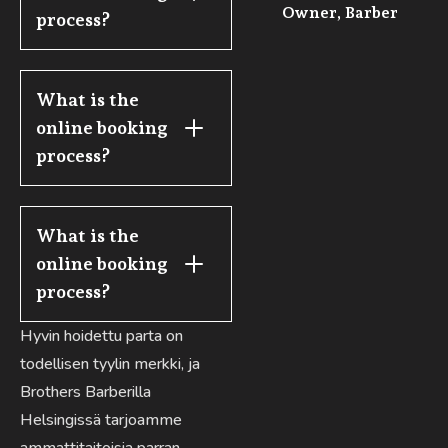
Owner, Barber
process?
What is the 
online booking 
process?
What is the 
online booking 
process?
Hyvin hoidettu parta on
todellisen tyylin merkki, ja
Brothers Barberilla
Helsingissä tarjoamme