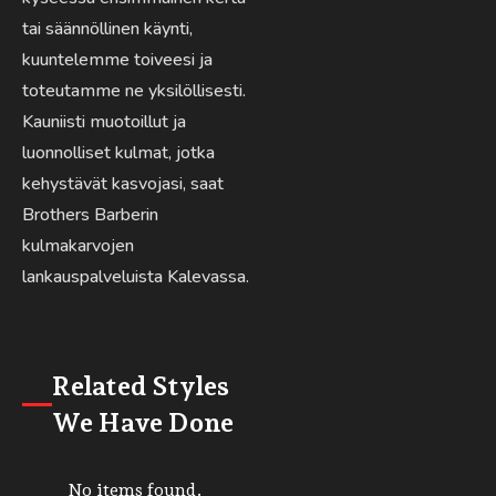
tai säännöllinen käynti,
kuuntelemme toiveesi ja
toteutamme ne yksilöllisesti.
Kauniisti muotoillut ja
luonnolliset kulmat, jotka
kehystävät kasvojasi, saat
Brothers Barberin
kulmakarvojen
lankauspalveluista Kalevassa.
Related Styles
We Have Done
No items found.