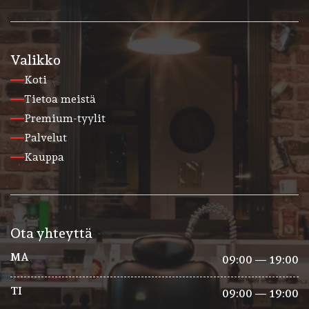
Valikko
Koti
Tietoa meistä
Premium-tyylit
Palvelut
Kauppa
Ota yhteyttä
MA
09:00 — 19:00
TI
09:00 — 19:00