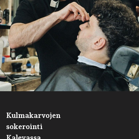
Kulmakarvojen
sokerointi
Kalevassa