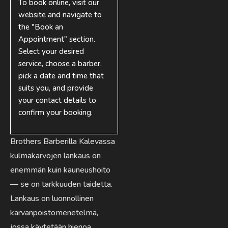
To book online, visit our
website and navigate to
the "Book an
Appointment" section.
Select your desired
service, choose a barber,
pick a date and time that
suits you, and provide
your contact details to
confirm your booking.
Brothers Barberilla Kalevassa
kulmakarvojen lankaus on
enemmän kuin kauneushoito
— se on tarkkuuden taidetta.
Lankaus on luonnollinen
karvanpoistomenetelmä,
jossa käytetään hienoa