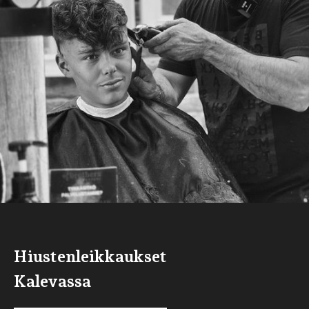
Hiustenleikkaukset
Kalevassa