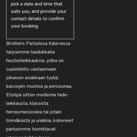
pick a date and time that
suits you, and provide your
contact details to confirm
your booking.
Brothers Parturissa Kalevassa
tarjoamme laadukkaita
hiustenleikkauksia, jotka on
suunniteltu vastaamaan
jokaisen asiakkaan tyyliä,
kasvojen muotoa ja persoonaa.
Etsitpä sitten modernia fade-
leikkausta, klassista
herrasmieslookia tai jotain
trendikästä ja uniikkia, kokeneet
parturimme toimittavat