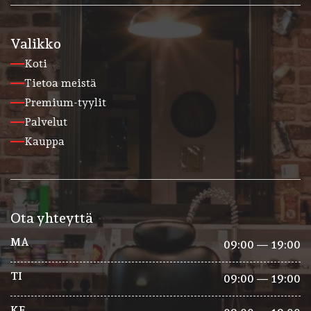
Valikko
Koti
Tietoa meistä
Premium-tyylit
Palvelut
Kauppa
Ota yhteyttä
MA
09:00 — 19:00
TI
09:00 — 19:00
KE