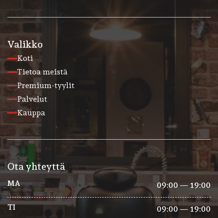
Valikko
Koti
Tietoa meistä
Premium-tyylit
Palvelut
Kauppa
Ota yhteyttä
MA
09:00 — 19:00
TI
09:00 — 19:00