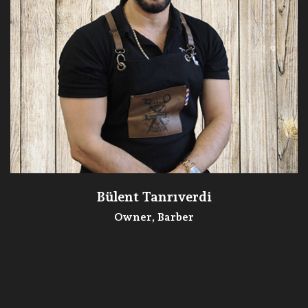
Bülent Tanrıverdi
Owner, Barber