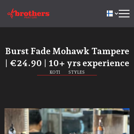
Burst Fade Mohawk Tampere
| €24.90 | 10+ yrs experience
KOTI
STYLES
in