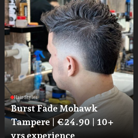
Hair Styles
Burst Fade Mohawk
Tampere | €24.90 | 10+
yrs experience