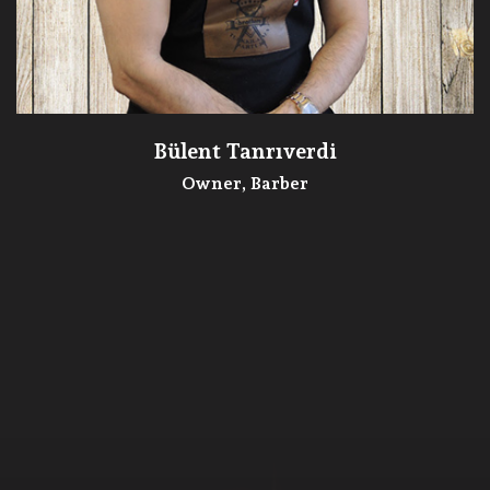
Bülent Tanrıverdi
Owner, Barber