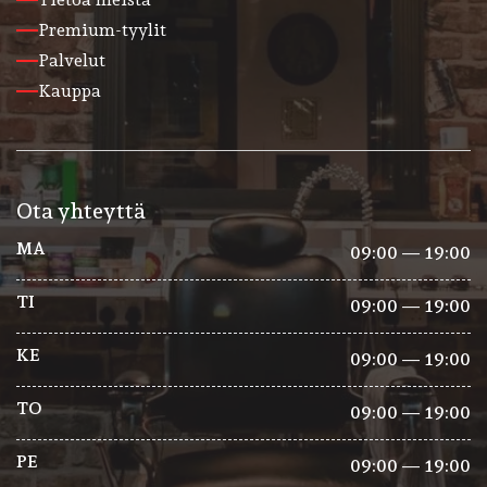
Premium-tyylit
Palvelut
Kauppa
Ota yhteyttä
MA
09:00 — 19:00
TI
09:00 — 19:00
KE
09:00 — 19:00
TO
09:00 — 19:00
PE
09:00 — 19:00