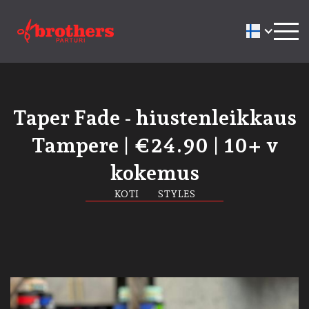
Taper Fade - hiustenleikkaus
Tampere | €24.90 | 10+ v
kokemus
KOTI
STYLES
in